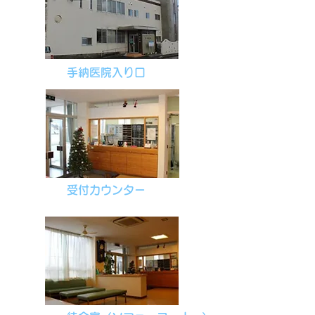
手納医院入り口
​受付カウンター