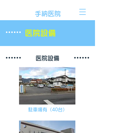
​内科 眼科
手納医院
​医院設備
医院設備
駐車場有（40台）