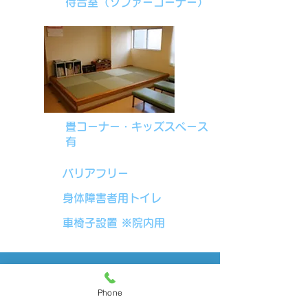
待合室（ソファーコーナー​）
畳コーナー・
キッズスペース
有
バリアフリー
身体障害者用トイレ
車椅子設置 ※院内用
Phone